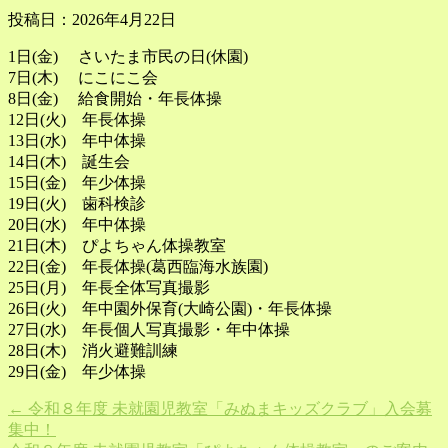
投稿日：2026年4月22日
1日(金) さいたま市民の日(休園)
7日(木) にこにこ会
8日(金) 給食開始・年長体操
12日(火) 年長体操
13日(水) 年中体操
14日(木) 誕生会
15日(金) 年少体操
19日(火) 歯科検診
20日(水) 年中体操
21日(木) ぴよちゃん体操教室
22日(金) 年長体操(葛西臨海水族園)
25日(月) 年長全体写真撮影
26日(火) 年中園外保育(大崎公園)・年長体操
27日(水) 年長個人写真撮影・年中体操
28日(木) 消火避難訓練
29日(金) 年少体操
←
令和８年度 未就園児教室「みぬまキッズクラブ」入会募
集中！