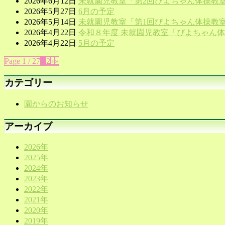
2026年6月12日
未就園児教室「第2回ぴよちゃん体操教
2026年5月27日
6月の予定
2026年5月14日
未就園児教室「第1回ぴよちゃん体操教
2026年4月22日
令和８年度 未就園児教室「ぴよちゃん
2026年4月22日
5月の予定
Page 1 / 27
1
2
›
»
カテゴリー
園からのお知らせ
アーカイブ
2026年
2025年
2024年
2023年
2022年
2021年
2020年
2019年