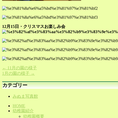
12月15日・クリスマスお楽しみ会
←
11月の園の様子
1月の園の様子
→
カテゴリー
みぬま写真館
HOME
幼稚園紹介
幼稚園概要