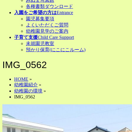
みぬま写真館
各種書類ダウンロード
入園をご希望の方は
Entrance
園児募集要項
よくいただくご質問
幼稚園見学のご案内
子育て支援
Child Care Support
未就園児教室
預かり保育(にこにこルーム)
IMG_0562
HOME
»
幼稚園紹介
»
幼稚園の環境
»
IMG_0562