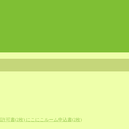
可書(2枚) にこにこルーム申込書(2枚)