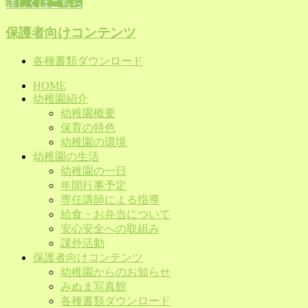
詳しくはこちら
保護者向けコンテンツ
各種書類ダウンロード
HOME
幼稚園紹介
幼稚園概要
保育の特色
幼稚園の環境
幼稚園の生活
幼稚園の一日
年間行事予定
専任講師による指導
給食・お弁当について
安心安全への取組み
課外活動
保護者向けコンテンツ
幼稚園からのお知らせ
みぬま写真館
各種書類ダウンロード